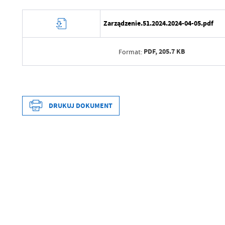
Zarządzenie.51.2024.2024-04-05.pdf
PDF,
205.7 KB
Format:
Data wytworzenia
Wytworzył
DRUKUJ DOKUMENT
Data opublikowania
Opublikował
Data wytworzenia
Data ostatniej aktualizacji
Wytworzył
Ostatnio zaktualizował
Data opublikowania
Opublikował
Data ostatniej aktualizacji