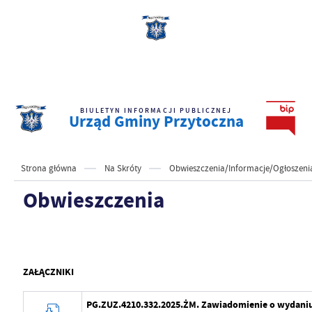
BIULETYN INFORMACJI PUBLICZNEJ
Urząd Gminy Przytoczna
Strona główna
Na Skróty
Obwieszczenia/Informacje/Ogłoszeni
Obwieszczenia
ZAŁĄCZNIKI
PG.ZUZ.4210.332.2025.ŻM. Zawiadomienie o wydani