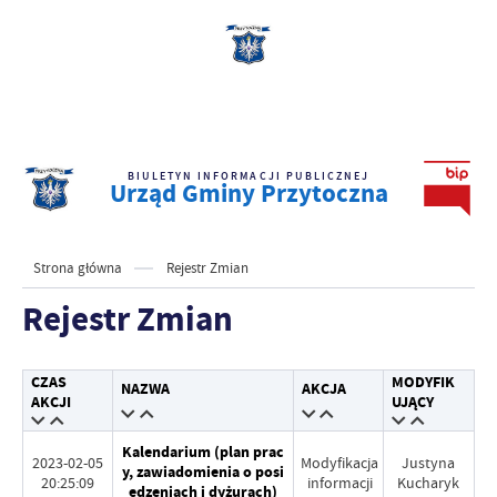
BIULETYN INFORMACJI PUBLICZNEJ
Urząd Gminy Przytoczna
Strona główna
Rejestr Zmian
Rejestr Zmian
CZAS
MODYFIK
NAZWA
AKCJA
AKCJI
UJĄCY
Kalendarium (plan prac
2023-02-05
Modyfikacja
Justyna
y, zawiadomienia o posi
20:25:09
informacji
Kucharyk
edzeniach i dyżurach)